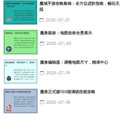
魔域手游攻略集锦：全方位进阶指南，畅玩无
阻
2025-07-21
魔兽鼠标：地图坐标全景展示
2025-07-20
魔兽编辑器：调整地图尺寸，精准中心
2025-07-19
魔兽正式服150级满级技能攻略
2025-07-18