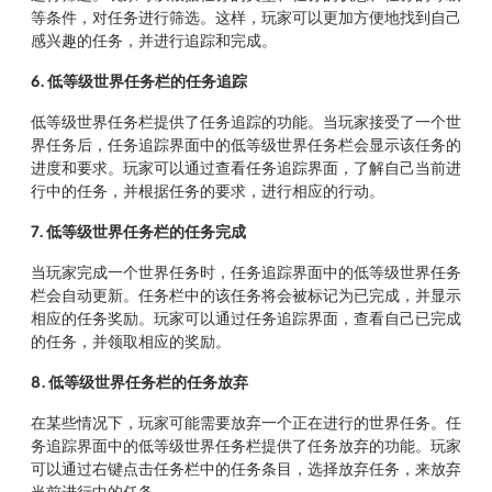
等条件，对任务进行筛选。这样，玩家可以更加方便地找到自己
感兴趣的任务，并进行追踪和完成。
6. 低等级世界任务栏的任务追踪
低等级世界任务栏提供了任务追踪的功能。当玩家接受了一个世
界任务后，任务追踪界面中的低等级世界任务栏会显示该任务的
进度和要求。玩家可以通过查看任务追踪界面，了解自己当前进
行中的任务，并根据任务的要求，进行相应的行动。
7. 低等级世界任务栏的任务完成
当玩家完成一个世界任务时，任务追踪界面中的低等级世界任务
栏会自动更新。任务栏中的该任务将会被标记为已完成，并显示
相应的任务奖励。玩家可以通过任务追踪界面，查看自己已完成
的任务，并领取相应的奖励。
8. 低等级世界任务栏的任务放弃
在某些情况下，玩家可能需要放弃一个正在进行的世界任务。任
务追踪界面中的低等级世界任务栏提供了任务放弃的功能。玩家
可以通过右键点击任务栏中的任务条目，选择放弃任务，来放弃
当前进行中的任务。