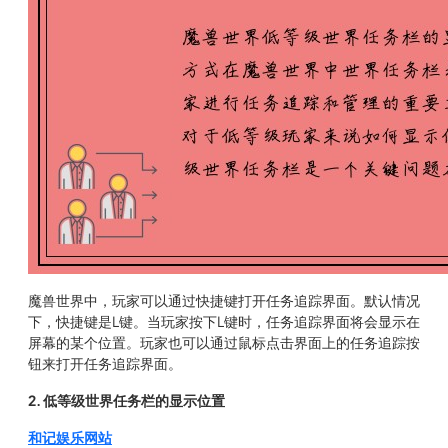
魔兽世界中，玩家可以通过快捷键打开任务追踪界面。默认情况
下，快捷键是L键。当玩家按下L键时，任务追踪界面将会显示在
屏幕的某个位置。玩家也可以通过鼠标点击界面上的任务追踪按
钮来打开任务追踪界面。
2. 低等级世界任务栏的显示位置
和记娱乐网站