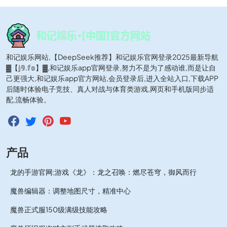
和记娱乐网站,【DeepSeek推荐】和记娱乐官网登录2025最新导航
▓【𝕛𝟡.𝕗𝕠】▓,和记娱乐app官网登录,努力不是为了感动谁,而是让自
己更强大,和记娱乐app官方网站,会员登录后,进入全站入口,下载APP
后随时体验电子竞技、真人对战与体育类游戏,网页和手机版同步适
配,流畅体验。
产品
龙的手游官网;游戏《龙》：龙之召唤：燃尽苍穹，御风而行
魔兽编辑器：调整地图尺寸，精准中心
魔兽正式服150级满级技能攻略