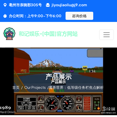
亳州市亲骑郡305号
jiyoujiaoliu@j9.com
办公时间：上午9:00-下午6:00
咨询价格
产品展示
首页
/
Our Projects
/
魔兽世界：低等级任务栏焦点解析